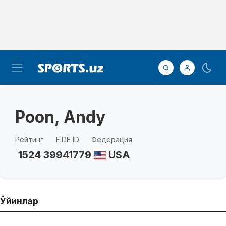
Poon, Andy
Рейтинг
FIDE ID
Федерация
1524
39941779
USA
Ўйинлар