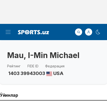
Mau, I-Min Michael
Рейтинг
FIDE ID
Федерация
1403
39943003
USA
Ўйинлар