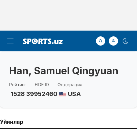
Han, Samuel Qingyuan
Рейтинг
FIDE ID
Федерация
1528
39952460
USA
Ўйинлар