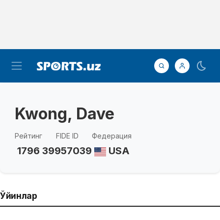
Kwong, Dave
Рейтинг
FIDE ID
Федерация
1796
39957039
USA
Ўйинлар