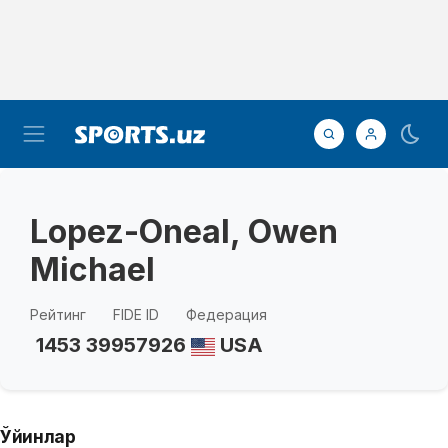
Lopez-Oneal, Owen
Michael
Рейтинг
FIDE ID
Федерация
1453
39957926
USA
Ўйинлар