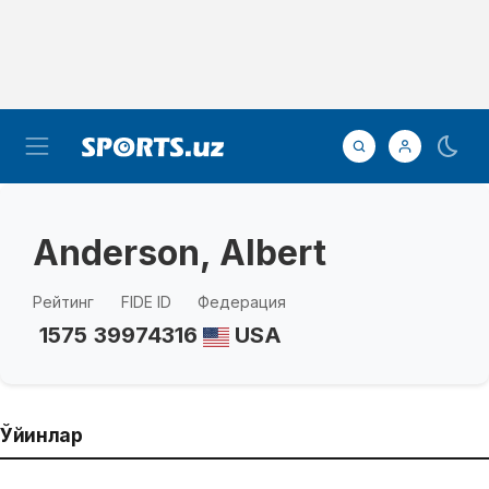
Anderson, Albert
Рейтинг
FIDE ID
Федерация
1575
39974316
USA
Ўйинлар