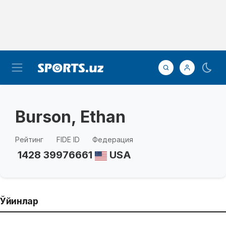
Burson, Ethan
Рейтинг
FIDE ID
Федерация
1428
39976661
USA
Ўйинлар