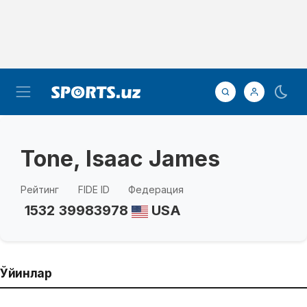
Tone, Isaac James
Рейтинг
FIDE ID
Федерация
1532
39983978
USA
Ўйинлар