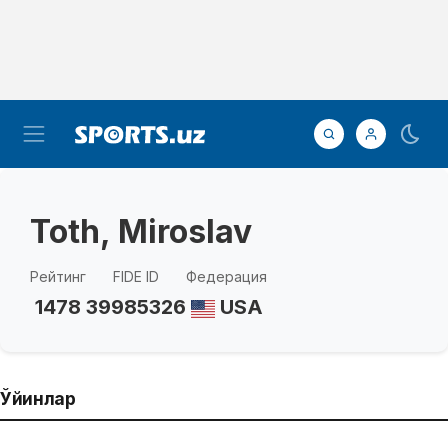
Toth, Miroslav
Рейтинг
FIDE ID
Федерация
1478
39985326
USA
Ўйинлар