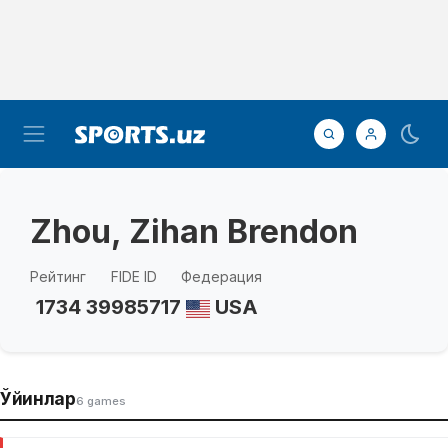
Zhou, Zihan Brendon
Рейтинг
FIDE ID
Федерация
1734
39985717
USA
Ўйинлар
6 games