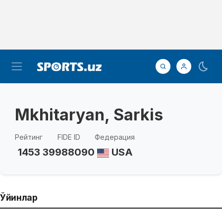
Mkhitaryan, Sarkis
Рейтинг
FIDE ID
Федерация
1453
39988090
USA
Ўйинлар