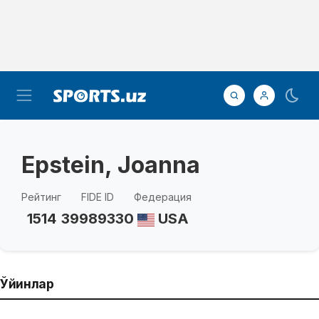
Epstein, Joanna
Рейтинг
FIDE ID
Федерация
1514
39989330
USA
Ўйинлар