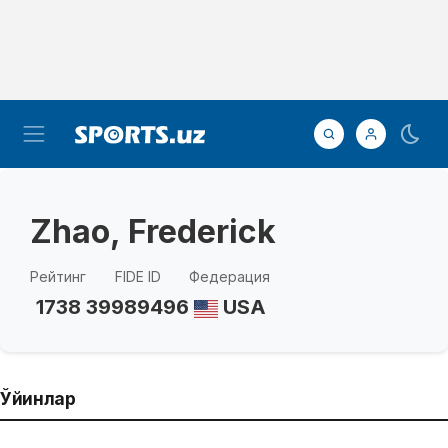
Zhao, Frederick
Рейтинг
FIDE ID
Федерация
1738
39989496
USA
Ўйинлар