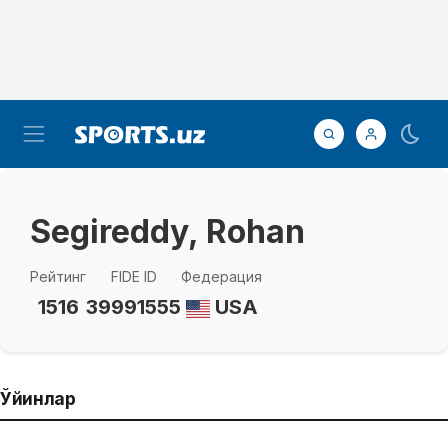
Segireddy, Rohan
Рейтинг
FIDE ID
Федерация
1516
39991555
USA
Ўйинлар