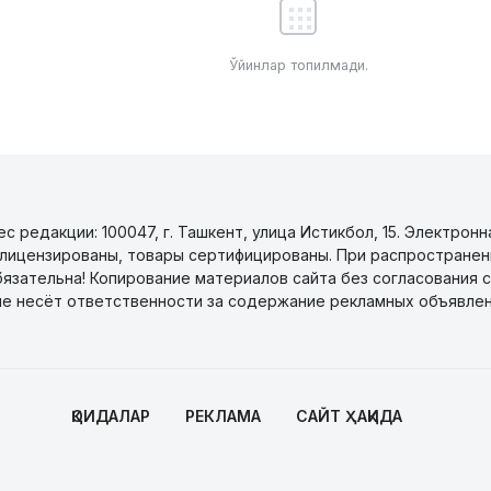
Ўйинлар топилмади.
 редакции: 100047, г. Ташкент, улица Истикбол, 15. Электронн
уги лицензированы, товары сертифицированы. При распространен
бязательна! Копирование материалов сайта без согласования с
не несёт ответственности за содержание рекламных объявлен
ҚОИДАЛАР
РЕКЛАМА
САЙТ ҲАҚИДА