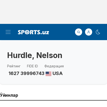
Hurdle, Nelson
Рейтинг
FIDE ID
Федерация
1627
39996743
USA
Ўйинлар