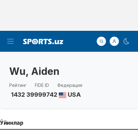
Wu, Aiden
Рейтинг
FIDE ID
Федерация
1432
39999742
USA
Ўйинлар