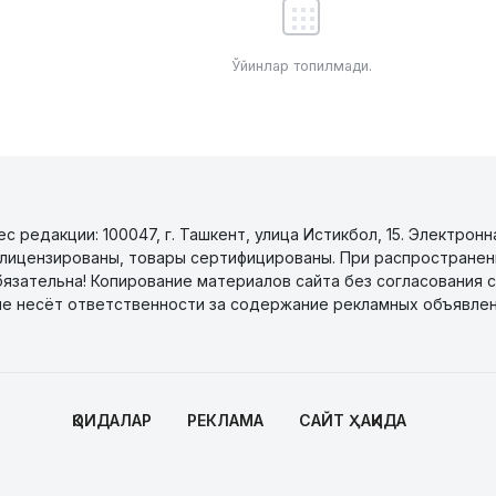
Ўйинлар топилмади.
 редакции: 100047, г. Ташкент, улица Истикбол, 15. Электронн
уги лицензированы, товары сертифицированы. При распространен
бязательна! Копирование материалов сайта без согласования с
не несёт ответственности за содержание рекламных объявлен
ҚОИДАЛАР
РЕКЛАМА
САЙТ ҲАҚИДА