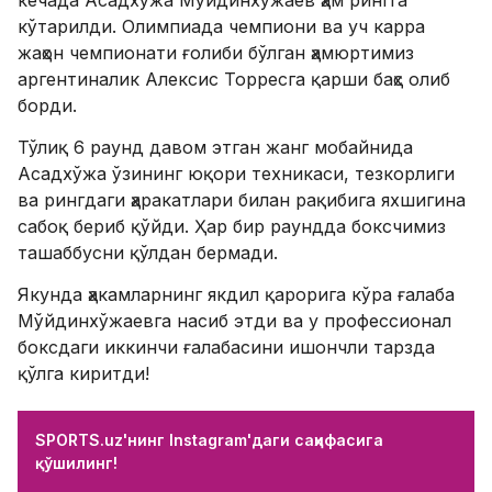
кўтарилди. Олимпиада чемпиони ва уч карра
жаҳон чемпионати ғолиби бўлган ҳамюртимиз
аргентиналик Алексис Торресга қарши баҳс олиб
борди.
Тўлиқ 6 раунд давом этган жанг мобайнида
Асадхўжа ўзининг юқори техникаси, тезкорлиги
ва рингдаги ҳаракатлари билан рақибига яхшигина
сабоқ бериб қўйди. Ҳар бир раундда боксчимиз
ташаббусни қўлдан бермади.
Якунда ҳакамларнинг якдил қарорига кўра ғалаба
Мўйдинхўжаевга насиб этди ва у профессионал
боксдаги иккинчи ғалабасини ишончли тарзда
қўлга киритди!
SPORTS.uz'нинг Instagram'даги саҳифасига
қўшилинг!