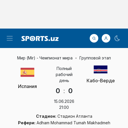
Мир (Mir) - Чемпионат мира
Групповой этап
Полный
рабочий
Кабо-Верде
день
Испания
0
:
0
15.06.2026
21:00
Стадион:
Стадион Атланта
Рефери:
Adham Mohammad Tumah Makhadmeh