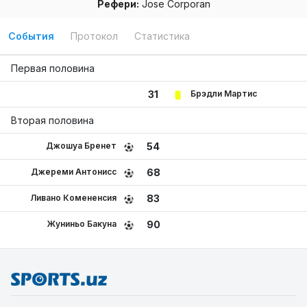
Рефери:
Jose Corporan
События
Протокол
Статистика
Первая половина
Брэдли Мартис
31
Вторая половина
Джошуа Бренет
54
Джереми Антонисс
68
Ливано Комененсия
83
Жуниньо Бакуна
90