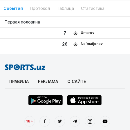
События
Протокол
Таблица
Статистика
Первая половина
Umarov
7
Ne’matjonov
26
ПРАВИЛА
РЕКЛАМА
О САЙТЕ
18+