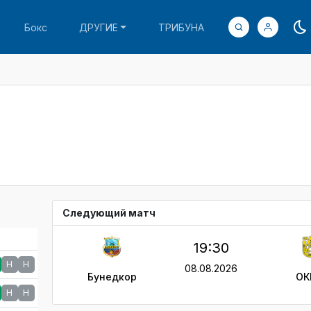
Бокс
ДРУГИЕ
ТРИБУНА
Следующий матч
19:30
Н
Н
08.08.2026
Бунедкор
ОК
Н
Н