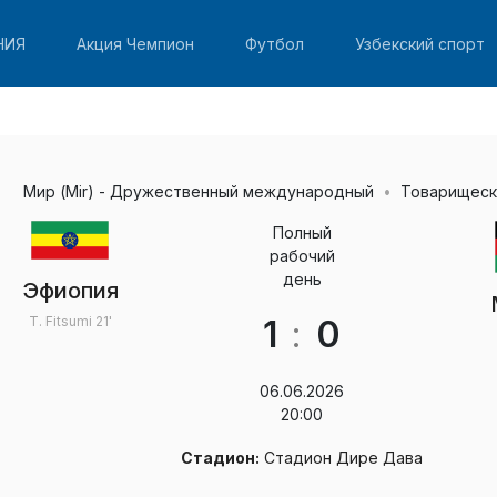
НИЯ
Акция Чемпион
Футбол
Узбекский спорт
Мир (Mir) - Дружественный международный
Товарищеск
Полный
рабочий
день
Эфиопия
1
:
0
T. Fitsumi
21'
06.06.2026
20:00
Стадион:
Стадион Дире Дава