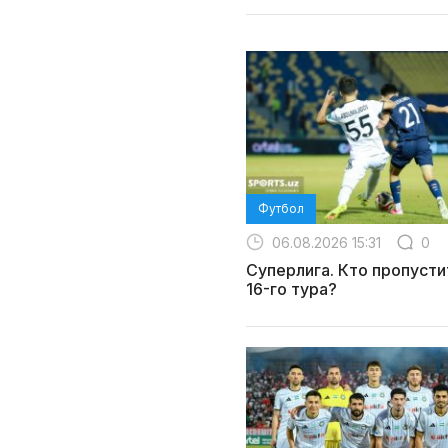
Футбол
06.08.2026 15:31
0
Суперлига. Кто пропусти
16-го тура?