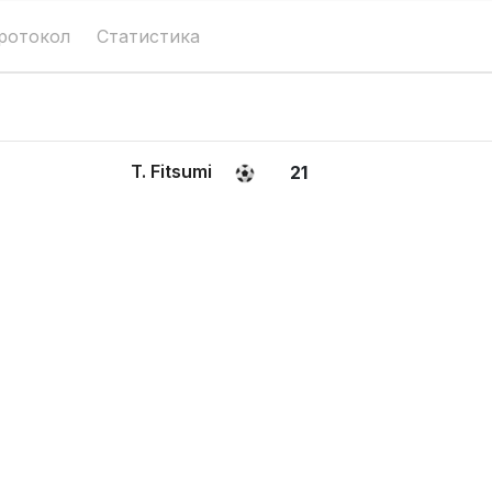
ротокол
Статистика
T. Fitsumi
21