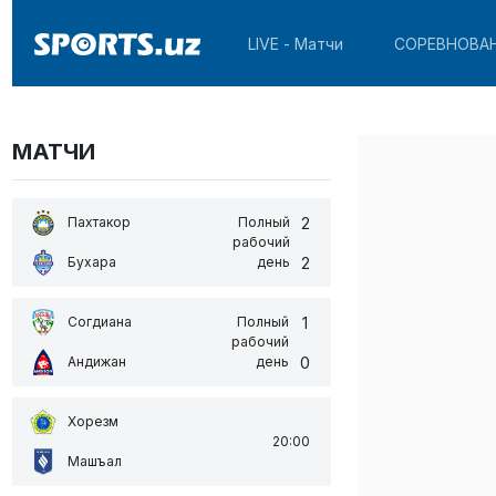
LIVE - Матчи
СОРЕВНОВА
МАТЧИ
2
Пахтакор
Полный
рабочий
2
Бухара
день
1
Согдиана
Полный
рабочий
0
Андижан
день
Хорезм
20:00
Машъал