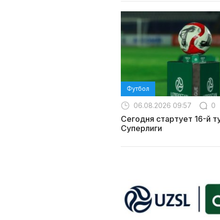
Футбол
06.08.2026 09:57
0
Сегодня стартует 16-й т
Суперлиги