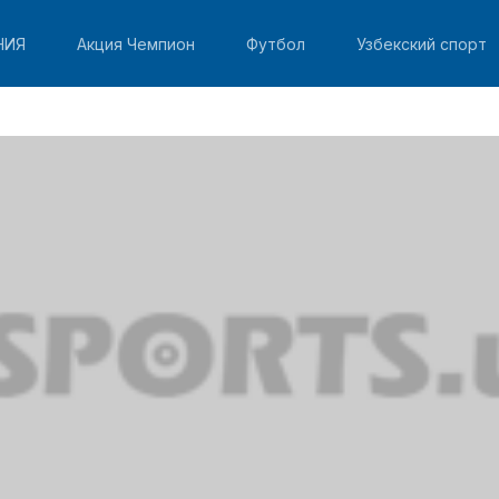
НИЯ
Акция Чемпион
Футбол
Узбекский спорт