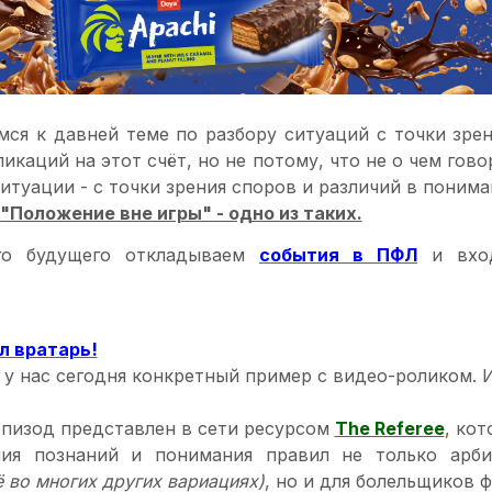
ся к давней теме по разбору ситуаций с точки зрен
ликаций на этот счёт, но не потому, что не о чем гово
итуации - с точки зрения споров и различий в понима
 "Положение вне игры" - одно из таких.
го будущего откладываем
события в ПФЛ
и вхо
л вратарь!
 у нас сегодня конкретный пример с видео-роликом. 
эпизод представлен в сети ресурсом
The Referee
, ко
ния познаний и понимания правил не только ар
 во многих других вариациях)
, но и для болельщиков ф