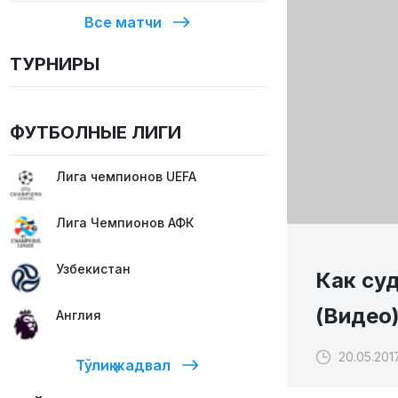
Все матчи
ТУРНИРЫ
ФУТБОЛНЫЕ ЛИГИ
Лига чемпионов UEFA
Лига Чемпионов АФК
Узбекистан
Как су
(Видео
Англия
20.05.201
Тўлиқ жадвал