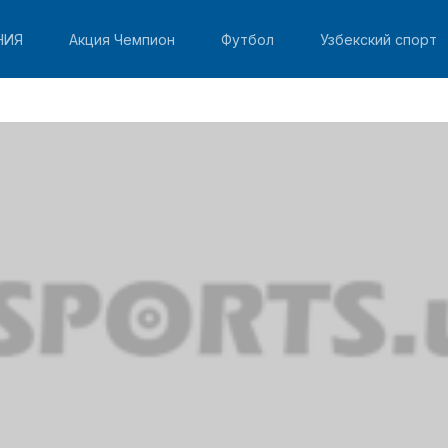
НИЯ
Акция Чемпион
Футбол
Узбекский спорт