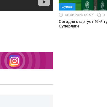
Футбол
06.08.2026 09:57
0
Сегодня стартует 16-й т
Суперлиги