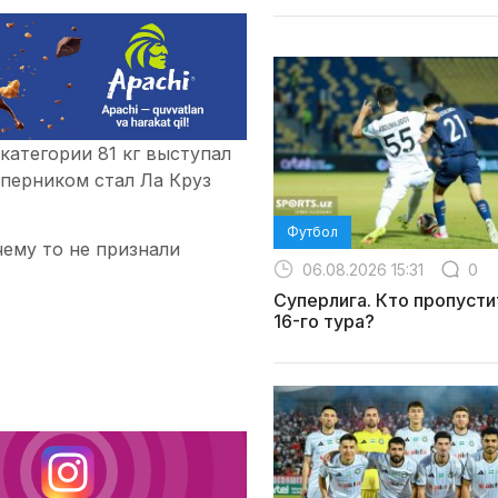
категории 81 кг выступал
оперником стал Ла Круз
Футбол
ему то не признали
06.08.2026 15:31
0
Суперлига. Кто пропусти
16-го тура?