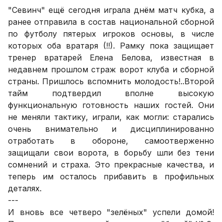
"Севинч" ещё сегодня играла днём матч кубка, а
ранее отправила в состав национальной сборной
по футболу пятерых игроков основы, в числе
которых оба вратаря (!!). Рамку пока защищает
тренер вратарей Елена Белова, известная в
недавнем прошлом страж ворот клуба и сборной
страны. Пришлось вспомнить молодость!..Второй
тайм подтвердил вполне высокую
функциональную готовность наших гостей. Они
не меняли тактику, играли, как могли: старались
очень внимательно и дисциплинированно
отработать в обороне, самоотверженно
защищали свои ворота, в борьбу шли без тени
сомнений и страха. Это прекрасные качества, и
теперь им осталось прибавить в профильных
деталях.
---
И вновь все четверо "зелёных" успели домой!