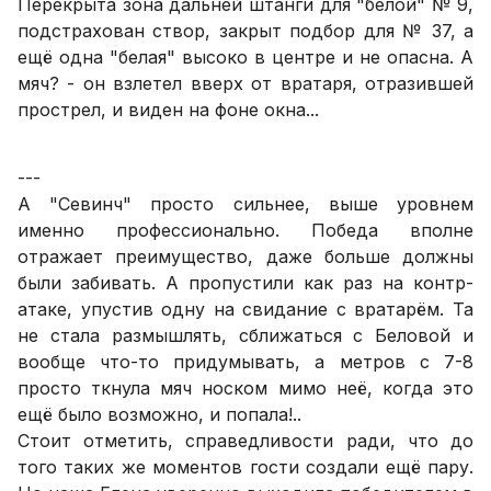
Перекрыта зона дальней штанги для "белой" № 9,
подстрахован створ, закрыт подбор для № 37, а
ещё одна "белая" высоко в центре и не опасна. А
мяч? - он взлетел вверх от вратаря, отразившей
прострел, и виден на фоне окна...
---
А "Севинч" просто сильнее, выше уровнем
именно профессионально. Победа вполне
отражает преимущество, даже больше должны
были забивать. А пропустили как раз на контр-
атаке, упустив одну на свидание с вратарём. Та
не стала размышлять, сближаться с Беловой и
вообще что-то придумывать, а метров с 7-8
просто ткнула мяч носком мимо неё, когда это
ещё было возможно, и попала!..
Стоит отметить, справедливости ради, что до
того таких же моментов гости создали ещё пару.