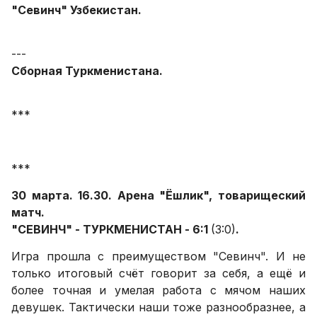
"Севинч" Узбекистан.
---
Сборная Туркменистана.
***
***
30 марта. 16.30. Арена "Ёшлик", товарищеский
матч.
"СЕВИНЧ" - ТУРКМЕНИСТАН - 6:1
(3:0)
.
Игра прошла с преимуществом "Севинч". И не
только итоговый счёт говорит за себя, а ещё и
более точная и умелая работа с мячом наших
девушек. Тактически наши тоже разнообразнее, а