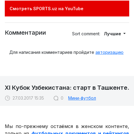
Смотреть SPORTS.uz на YouTube
Комментарии
Sort comment:
Лучшие
Для написания комментариев пройдите
авторизацию
XI Кубок Узбекистана: старт в Ташкенте.
27.03.2017 15:35
0
Мини-футбол
Мы по-прежнему остаёмся в женском контенте,
только из
футбольных документов и рейтингов