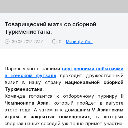
Товарищеский матч со сборной
Туркменистана.
30.03.2017 22:17
0
Мини-футбол
Параллельно с нашими
внутренними событиями
в женском футзале
проходит дружественный
визит в нашу страну
национальной сборной
Туркменистана
.
Команда готовится к отборочному турниру
II
Чемпионата Азии
, который пройдёт в августе
этого года. А затем и к домашним
V Азиатским
играм в закрытых помещениях
, в которых
сборная наших соседей уж точно примет участие.