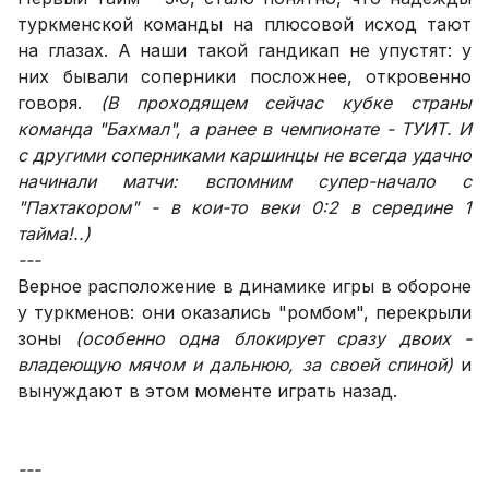
туркменской команды на плюсовой исход тают
на глазах. А наши такой гандикап не упустят: у
них бывали соперники посложнее, откровенно
говоря.
(В проходящем сейчас кубке страны
команда "Бахмал", а ранее в чемпионате - ТУИТ. И
с другими соперниками каршинцы не всегда удачно
начинали матчи: вспомним супер-начало с
"Пахтакором" - в кои-то веки 0:2 в середине 1
тайма!..)
---
Верное расположение в динамике игры в обороне
у туркменов: они оказались "ромбом", перекрыли
зоны
(особенно одна блокирует сразу двоих -
владеющую мячом и дальнюю, за своей спиной)
и
вынуждают в этом моменте играть назад.
---