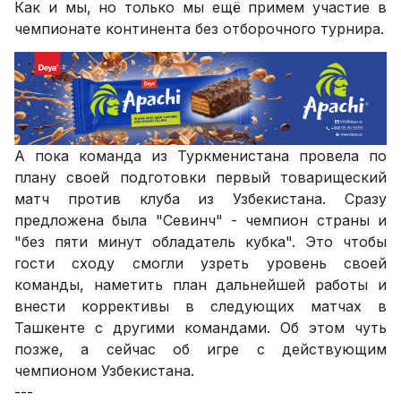
Как и мы, но только мы ещё примем участие в
чемпионате континента без отборочного турнира.
А пока команда из Туркменистана провела по
плану своей подготовки первый товарищеский
матч против клуба из Узбекистана. Сразу
предложена была "Севинч" - чемпион страны и
"без пяти минут обладатель кубка". Это чтобы
гости сходу смогли узреть уровень своей
команды, наметить план дальнейшей работы и
внести коррективы в следующих матчах в
Ташкенте с другими командами. Об этом чуть
позже, а сейчас об игре с действующим
чемпионом Узбекистана.
---