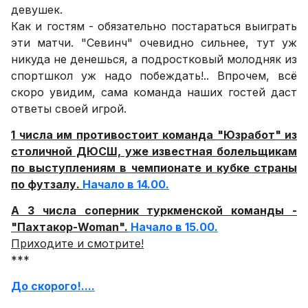
девушек.
Как и гостям - обязательно постараться выиграть
эти матчи. "Севинч" очевидно сильнее, тут уж
никуда не денешься, а подростковый молодняк из
спортшкол уж надо побеждать!.. Впрочем, всё
скоро увидим, сама команда наших гостей даст
ответы своей игрой.
1 числа им противостоит команда "Юзработ" из
столичной ДЮСШ, уже известная болельщикам
по выступлениям в чемпионате и кубке страны
по футзалу.
Начало в 14.00.
А 3 числа соперник туркменской команды -
"Пахтакор-Woman".
Начало в 15.00.
Приходите и смотрите!
***
До скорого!....