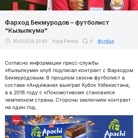
Фарход Бекмуродов – футболист
"Кызылкума"
30.01.2025 23:40
Yulya Panina
0
Футбол
Согласно информации пресс-службы
«Кызылкума» клуб подписал контракт с Фарходом
Бекмуродовым. В прошлом сезоне футболист в
составе «Андижана» выиграл Кубок Узбекистана,
а в 2018 году с «Локомотивом» становился
чемпионом страны. Стороны заключили контракт
на один год.