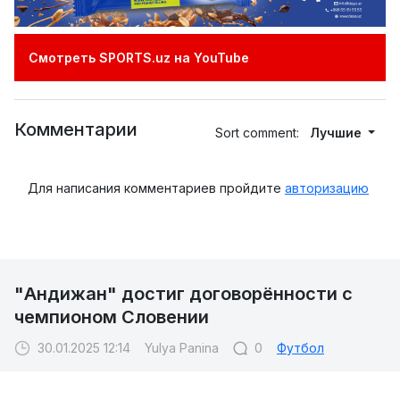
Смотреть SPORTS.uz на YouTube
Комментарии
Sort comment:
Лучшие
Для написания комментариев пройдите
авторизацию
"Андижан" достиг договорённости с
чемпионом Словении
30.01.2025 12:14
Yulya Panina
0
Футбол