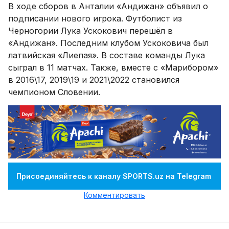
В ходе сборов в Анталии «Андижан» объявил о
подписании нового игрока. Футболист из
Черногории Лука Ускокович перешёл в
«Андижан». Последним клубом Ускоковича был
латвийская «Лиепая». В составе команды Лука
сыграл в 11 матчах. Также, вместе с «Марибором»
в 2016\17, 2019\19 и 2021\2022 становился
чемпионом Словении.
Присоединяйтесь к каналу SPORTS.uz на Telegram
Комментировать