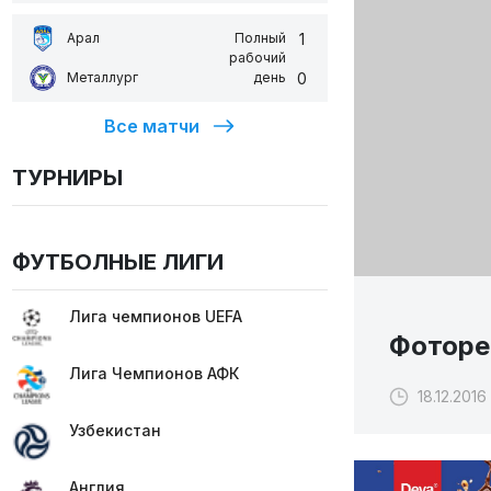
1
Арал
Полный
рабочий
0
Металлург
день
Все матчи
ТУРНИРЫ
ФУТБОЛНЫЕ ЛИГИ
Лига чемпионов UEFA
Фоторе
Лига Чемпионов АФК
18.12.2016
Узбекистан
Англия