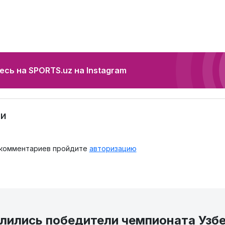
сь на SPORTS.uz на Instagram
и
 комментариев пройдите
авторизацию
лились победители чемпионата Узбе