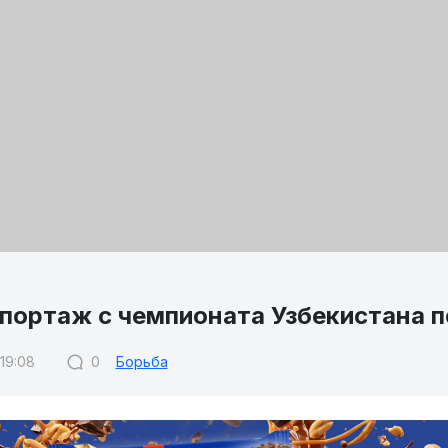
портаж с чемпионата Узбекистана п
 19:08
0
Борьба