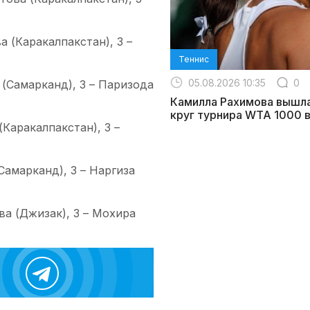
 (Каракалпакстан), 3 –
Теннис
05.08.2026 10:35
0
 (Самарканд), 3 – Паризода
Камилла Рахимова вышла
круг турнира WTA 1000 в
(Каракалпакстан), 3 –
Самарканд), 3 – Наргиза
ва (Джизак), 3 – Мохира