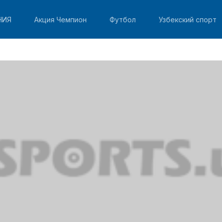
НИЯ
Акция Чемпион
Футбол
Узбекский спорт