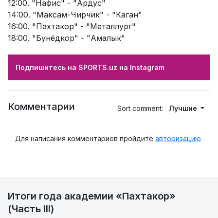
12:00. "Нафис" - "Ардус"
14:00. "Максам-Чирчик" - "Каган"
16:00. "Пахтакор" - "Металлург"
18:00. "Бунёдкор" - "Амалык"
Подпишитесь на SPORTS.uz на Instagram
Комментарии
Sort comment:
Лучшие
Для написания комментариев пройдите
авторизацию
Итоги года академии «Пахтакор»
(Часть III)