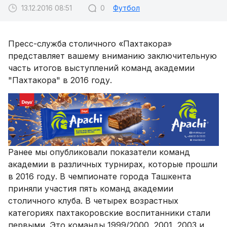
13.12.2016 08:51
0
Футбол
Пресс-служба столичного «Пахтакора»
представляет вашему вниманию заключительную
часть итогов выступлений команд академии
"Пахтакора" в 2016 году.
Ранее мы опубликовали показатели команд
академии в различных турнирах, которые прошли
в 2016 году. В чемпионате города Ташкента
приняли участия пять команд академии
столичного клуба. В четырех возрастных
категориях пахтакоровские воспитанники стали
первыми. Это команды 1999/2000, 2001, 2003 и