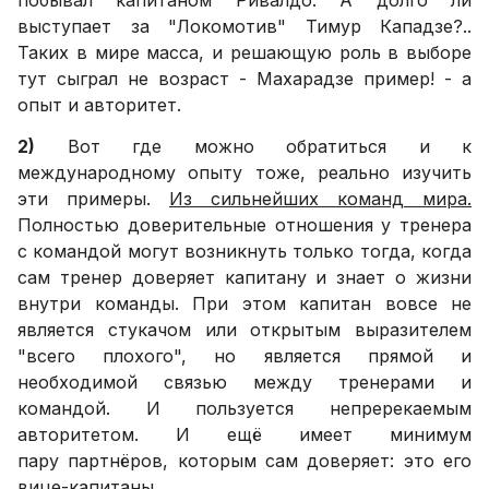
выступает за "Локомотив" Тимур Кападзе?..
Таких в мире масса, и решающую роль в выборе
тут сыграл не возраст - Махарадзе пример! - а
опыт и авторитет.
2)
Вот где можно обратиться и к
международному опыту тоже, реально изучить
эти примеры.
Из сильнейших команд мира.
Полностью доверительные отношения у тренера
с командой могут возникнуть только тогда, когда
сам тренер доверяет капитану и знает о жизни
внутри команды. При этом капитан вовсе не
является стукачом или открытым выразителем
"всего плохого", но является прямой и
необходимой связью между тренерами и
командой. И пользуется непререкаемым
авторитетом. И ещё имеет минимум
пару партнёров, которым сам доверяет: это его
вице-капитаны.