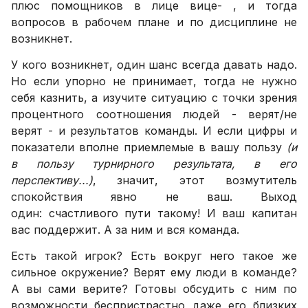
плюс помощников в лице вице- , и тогда
вопросов в рабочем плане и по дисциплине не
возникнет.
У кого возникнет, один шанс всегда давать надо.
Но если упорно не принимает, тогда не нужно
себя казнить, а изучите ситуацию с точки зрения
процентного соотношения людей - верят/не
верят - и результатов команды. И если цифры и
показатели вполне приемлемые в вашу пользу
(и
в пользу турнирного результата, в его
перспективу...)
, значит, этот возмутитель
спокойствия явно не ваш. Выход
один: счастливого пути такому! И ваш капитан
вас поддержит. А за ним и вся команда.
Есть такой игрок? Есть вокруг него такое же
сильное окружение? Верят ему люди в команде?
А вы сами верите? Готовы обсудить с ним по
возможности беспристрастно даже его близких