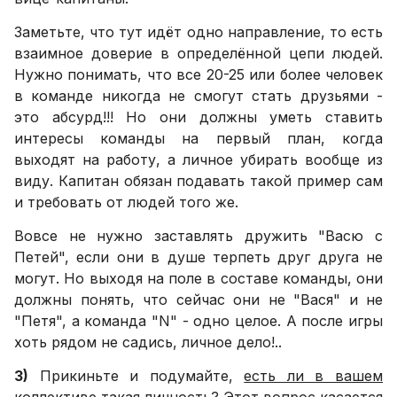
Заметьте, что тут идёт одно направление, то есть
взаимное доверие в определённой цепи людей.
Нужно понимать, что все 20-25 или более человек
в команде никогда не смогут стать друзьями -
это абсурд!!! Но они должны уметь ставить
интересы команды на первый план, когда
выходят на работу, а личное убирать вообще из
виду. Капитан обязан подавать такой пример сам
и требовать от людей того же.
Вовсе не нужно заставлять дружить "Васю с
Петей", если они в душе терпеть друг друга не
могут. Но выходя на поле в составе команды, они
должны понять, что сейчас они не "Вася" и не
"Петя", а команда "N" - одно целое. А после игры
хоть рядом не садись, личное дело!..
3)
Прикиньте и подумайте,
есть ли в вашем
коллективе такая личность?
Этот вопрос касается