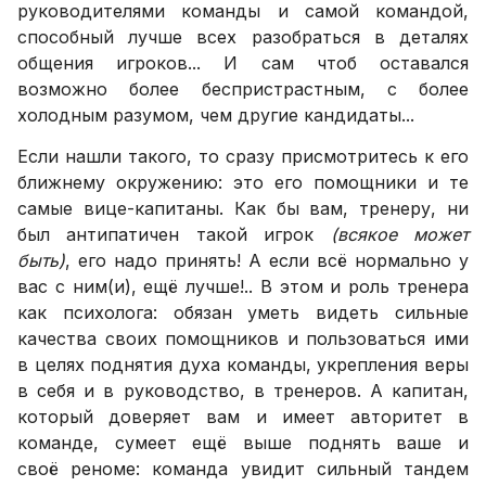
руководителями команды и самой командой,
способный лучше всех разобраться в деталях
общения игроков... И сам чтоб оставался
возможно более беспристрастным, с более
холодным разумом, чем другие кандидаты...
Если нашли такого, то сразу присмотритесь к его
ближнему окружению: это его помощники и те
самые вице-капитаны. Как бы вам, тренеру, ни
был антипатичен такой игрок
(всякое может
быть)
, его надо принять! А если всё нормально у
вас с ним(и), ещё лучше!.. В этом и роль тренера
как психолога: обязан уметь видеть сильные
качества своих помощников и пользоваться ими
в целях поднятия духа команды, укрепления веры
в себя и в руководство, в тренеров. А капитан,
который доверяет вам и имеет авторитет в
команде, сумеет ещё выше поднять ваше и
своё реноме: команда увидит сильный тандем