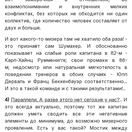
взаимопонимании и внутренних мелких
конфликтах, без которых не обходится ни один
коллектив, где количество человек составляет от
двух и больше.
И вот какого-то мизера там не хватило оба раза! -
это признаёт сам Шумахер. И обоснованно
показывает на слабые роли капитана в 82-м -
Карл-Хайнц Румменигге; свои промахи в 86-
м; недосмотр или натуральная мягкотелость в
поведении тренеров в обоих случаях - Юпп
Дерваль и Франц Беккенбауэр соответственно...
И это в такой команде и с такими результатами!..
4)
Параллели. А разве этого нет сегодня у нас?
.. И
это всегда актуально, поэтому тот же капитан
должен уметь сводить все эти негативные
элементы до минимума, до возможно мизерного
проявления. Есть у вас такой? Мостик между