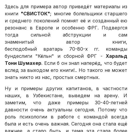
Здесь для примера автор приведёт материалы из
книги
"СВИСТОК"
; многие болельщики старшего
и среднего поколений помнят её и созданный ею
резонанс в Европе и особенно ФРГ. Подвергся
тогда сильной абструкции и сам
знаменитый автор книги,
бесподобный вратарь 70-80-х гг. команды
бундеслиги "Кёльн" и сборной ФРГ -
Харальд
Тони Шумахер
. Если б он знал наперёд, что будет
вслед за выходом его книги!.. Но такого не может
знать никто из нас, простых смертных.
Ну и примеры других капитанов, в частности
наших, в Узбекистане, выведем на арену. И
заметим, что даже примеры 30-40-летней
давности очень актуальны сегодня. Потому что
роль психологии в работе с командой всегда
была и есть очень важная. Сегодня она стала ещё
важнее, а стало быть, и тема эта стала более