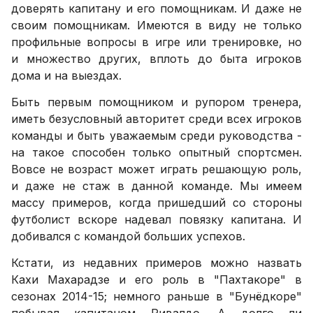
доверять капитану и его помощникам. И даже не
своим помощникам. Имеются в виду не только
профильные вопросы в игре или тренировке, но
и множество других, вплоть до быта игроков
дома и на выездах.
Быть первым помощником и рупором тренера,
иметь безусловный авторитет среди всех игроков
команды и быть уважаемым среди руководства -
на такое способен только опытный спортсмен.
Вовсе не возраст может играть решающую роль,
и даже не стаж в данной команде. Мы имеем
массу примеров, когда пришедший со стороны
футболист вскоре надевал повязку капитана. И
добивался с командой больших успехов.
Кстати, из недавних примеров можно назвать
Кахи Махарадзе и его роль в "Пахтакоре" в
сезонах 2014-15; немного раньше в "Бунёдкоре"
побывал капитаном Ривалдо. А долго ли