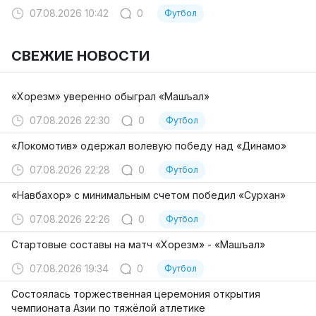
07.08.2026 10:42
0
Футбол
СВЕЖИЕ НОВОСТИ
«Хорезм» уверенно обыграл «Машъал»
07.08.2026 22:30
0
Футбол
«Локомотив» одержал волевую победу над «Динамо»
07.08.2026 22:28
0
Футбол
«Навбахор» с минимальным счетом победил «Сурхан»
07.08.2026 22:26
0
Футбол
Стартовые составы на матч «Хорезм» - «Машъал»
07.08.2026 19:34
0
Футбол
Состоялась торжественная церемония открытия
чемпионата Азии по тяжёлой атлетике