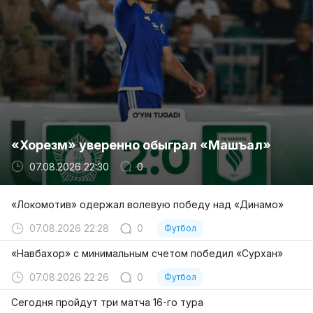
«Хорезм» уверенно обыграл «Машъал»
07.08.2026 22:30
0
«Локомотив» одержал волевую победу над «Динамо»
07.08.2026 22:28
0
Футбол
«Навбахор» с минимальным счетом победил «Сурхан»
07.08.2026 22:26
0
Футбол
Сегодня пройдут три матча 16-го тура