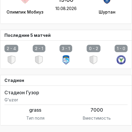
10.08.2026
Олимпик Мобиуз
Шуртан
Последние 5 матчей
2 -
4
2 -
1
3 -
1
0 -
2
1 -
0
Стадион
Стадион Гузор
G'uzor
grass
7000
Тип поля
Вместимость