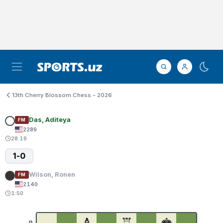
13th Cherry Blossom Chess - 2026
Das, Aditeya
FM
2289
28:19
1-0
Wilson, Ronen
FM
2140
1:50