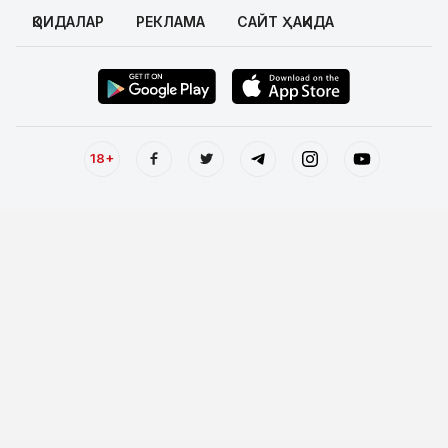
ҚОИДАЛАР
РЕКЛАМА
САЙТ ҲАҚИДА
18+