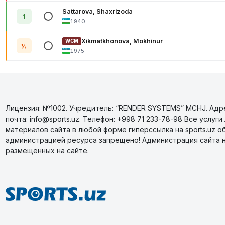
Sattarova, Shaxrizoda
1
1940
Xikmatkhonova, Mokhinur
WCM
½
1975
Лицензия: №1002. Учредитель: “RENDER SYSTEMS” MCHJ. Адрес
почта: info@sports.uz. Телефон: +998 71 233-78-98 Все усл
материалов сайта в любой форме гиперссылка на sports.uz о
администрацией ресурса запрещено! Администрация сайта 
размещенных на сайте.