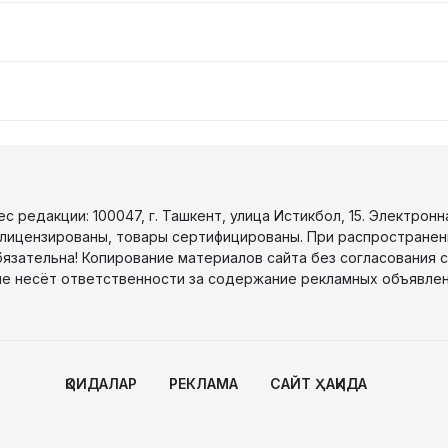
 редакции: 100047, г. Ташкент, улица Истикбол, 15. Электронн
уги лицензированы, товары сертифицированы. При распространен
бязательна! Копирование материалов сайта без согласования с
не несёт ответственности за содержание рекламных объявлен
ҚОИДАЛАР
РЕКЛАМА
САЙТ ҲАҚИДА