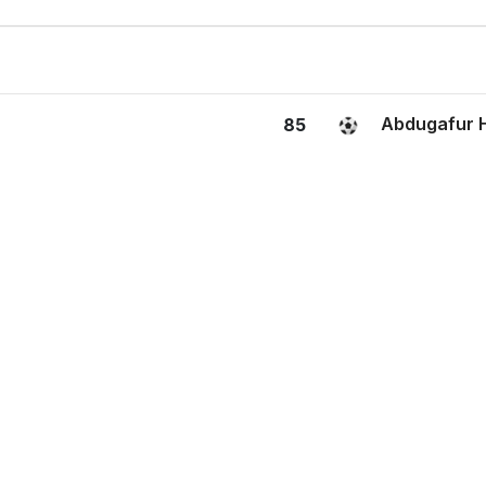
Abdugafur 
85