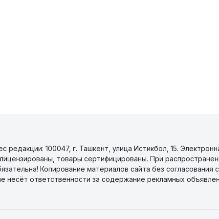
 редакции: 100047, г. Ташкент, улица Истикбол, 15. Электронн
уги лицензированы, товары сертифицированы. При распространен
бязательна! Копирование материалов сайта без согласования с
не несёт ответственности за содержание рекламных объявлен