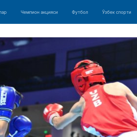
лар
Чемпион акцияси
Футбол
Ўзбек спорти