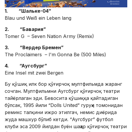
1. “Шальке-04”
Blau und Weiß ein Leben lang
2. “Бавария”
Tomer G – Seven Nation Army (Remix)
3. “Вердер Бремен”
The Proclaimers – I'm Gonna Be (500 Miles)
4. “Aугсбург”
Eine Insel mit zwei Bergen
Бу қўшиқ илк бор қўғирчоқ мултфильмда жаранг
сочган. Мултфильмни Аугсбург қўғирчоқ театри
тайёрлаган эди. Бевосита қўшиққа қайтадиган
бўлсак, 1995 йили “Dolls United” гуруҳи томонидан
ремикс талқини ижро этилгач, немис диёрида
жуда машхур бўлиб кетди. “Аугсбург” футбол
клуби эса 2009 йилдан буён шаҳар қўғирчоқ театри