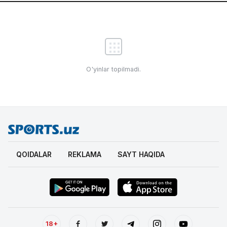
O'yinlar topilmadi.
QOIDALAR
REKLAMA
SAYT HAQIDA
18+