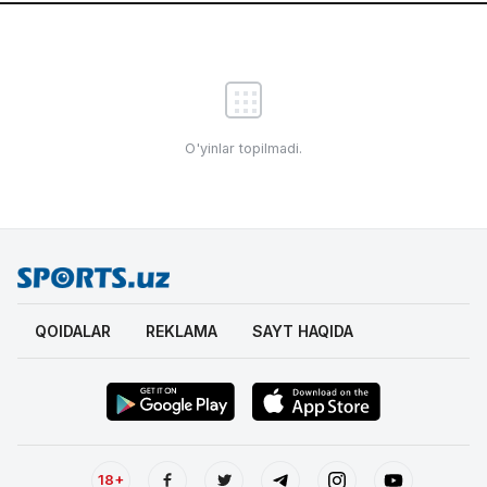
O'yinlar topilmadi.
QOIDALAR
REKLAMA
SAYT HAQIDA
18+