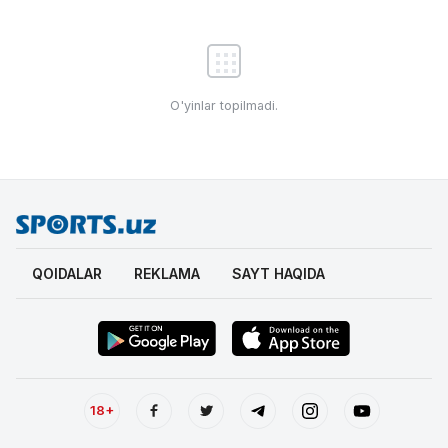
O'yinlar topilmadi.
QOIDALAR
REKLAMA
SAYT HAQIDA
18+