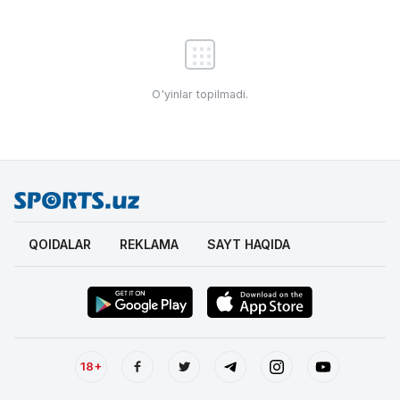
O'yinlar topilmadi.
QOIDALAR
REKLAMA
SAYT HAQIDA
18+