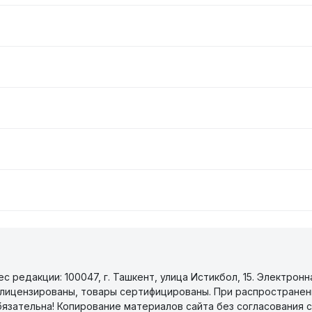
 редакции: 100047, г. Ташкент, улица Истикбол, 15. Электронн
уги лицензированы, товары сертифицированы. При распространен
бязательна! Копирование материалов сайта без согласования с