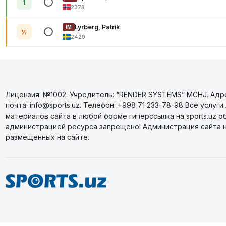
1
2378
Lyrberg, Patrik
IM
½
2429
Лицензия: №1002. Учредитель: “RENDER SYSTEMS” MCHJ. Адрес
почта: info@sports.uz. Телефон: +998 71 233-78-98 Все усл
материалов сайта в любой форме гиперссылка на sports.uz о
администрацией ресурса запрещено! Администрация сайта 
размещенных на сайте.