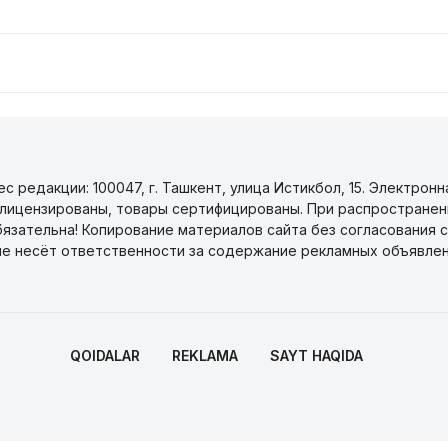
 редакции: 100047, г. Ташкент, улица Истикбол, 15. Электронн
уги лицензированы, товары сертифицированы. При распространен
бязательна! Копирование материалов сайта без согласования с
не несёт ответственности за содержание рекламных объявлен
QOIDALAR
REKLAMA
SAYT HAQIDA