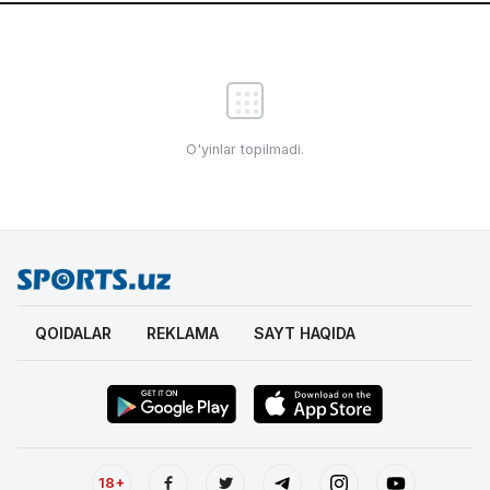
O'yinlar topilmadi.
QOIDALAR
REKLAMA
SAYT HAQIDA
18+