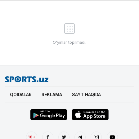
O'yinlar topilmadi.
QOIDALAR
REKLAMA
SAYT HAQIDA
18+