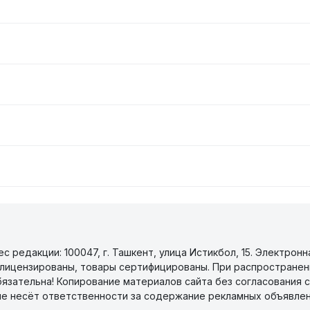
 редакции: 100047, г. Ташкент, улица Истикбол, 15. Электронн
уги лицензированы, товары сертифицированы. При распространен
бязательна! Копирование материалов сайта без согласования с
не несёт ответственности за содержание рекламных объявлен