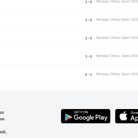
Norway Chess Open 20
1-0
Norway Chess Open 20
1-0
Norway Chess Open 20
1-0
Norway Chess Open 20
1-0
Norway Chess Open 20
0-1
ая
ии
ий,