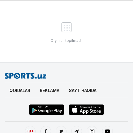
O'yinlar topilmadi.
QOIDALAR
REKLAMA
SAYT HAQIDA
18+