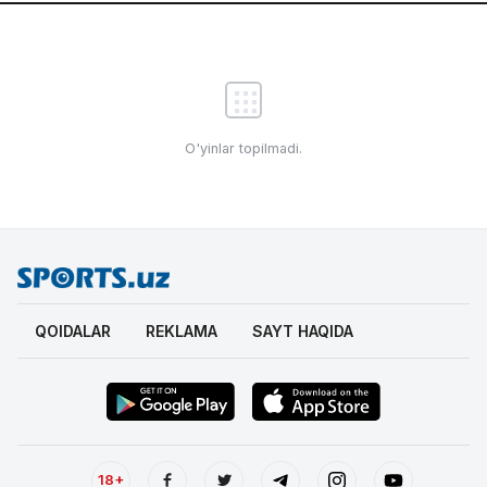
O'yinlar topilmadi.
QOIDALAR
REKLAMA
SAYT HAQIDA
18+